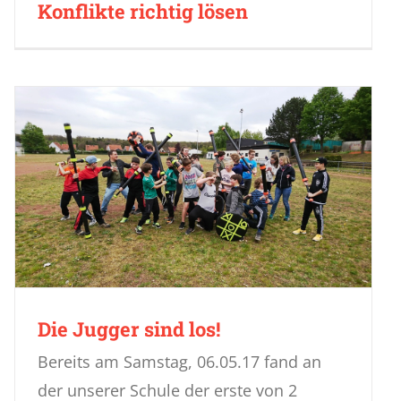
Konflikte richtig lösen
Die Jugger sind los!
Bereits am Samstag, 06.05.17 fand an
der unserer Schule der erste von 2