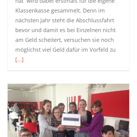
hat wird dabei erstmals für die eigene
Klassenkasse gesammelt. Denn im
nächsten Jahr steht die Abschlussfahrt
bevor und damit es bei Einzelnen nicht
am Geld scheitert, versuchen sie noch
möglichst viel Geld dafür im Vorfeld zu
[...]