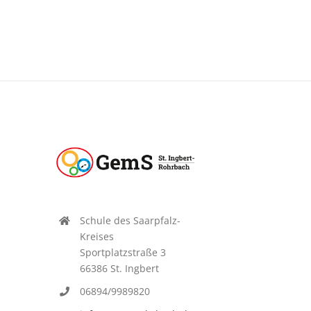
Schule des Saarpfalz-
Kreises
Sportplatzstraße 3
66386 St. Ingbert
06894/9989820