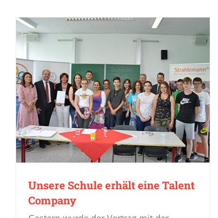
Unsere Schule erhält eine Talent
Company
Gestern wurde der Vertrag mit der