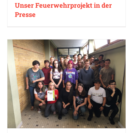
Unser Feuerwehrprojekt in der
Presse