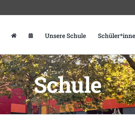
Unsere Schule
Schüler*inn
Schule