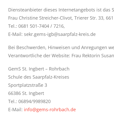
Diensteanbieter dieses Internetangebots ist das S
Frau Christine Streicher-Clivot,
Trierer Str. 33, 6
Tel.: 0681 501-7404 / 7216,
E-Mail: sekr.gems-igb@saarpfalz-kreis.de
Bei Beschwerden, Hinweisen und Anregungen wend
Verantwortliche der Website: Frau Rektorin Susan
GemS St. Ingbert – Rohrbach
Schule des Saarpfalz-Kreises
Sportplatzstraße 3
66386 St. Ingbert
Tel.: 06894/9989820
E-Mail:
info@gems-rohrbach.de