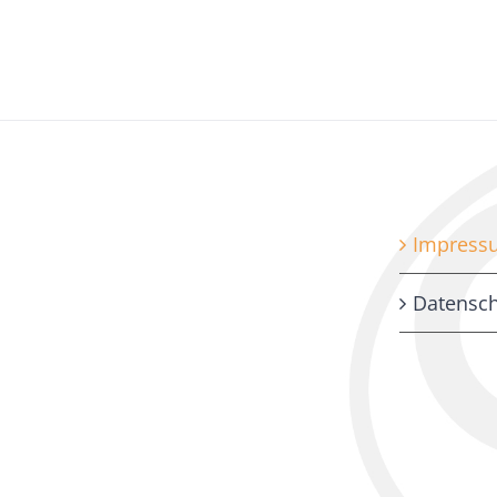
Impress
Datensch