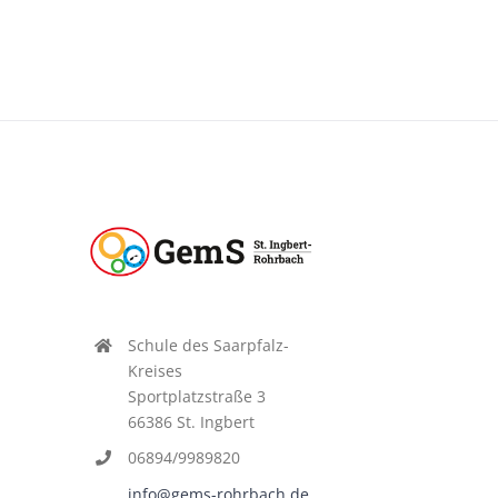
Schule des Saarpfalz-
Kreises
Sportplatzstraße 3
66386 St. Ingbert
06894/9989820
info@gems-rohrbach.de