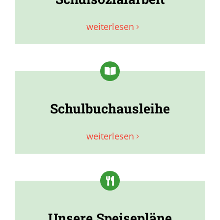
weiterlesen
Schulbuchausleihe
weiterlesen
Unsere Speisepläne