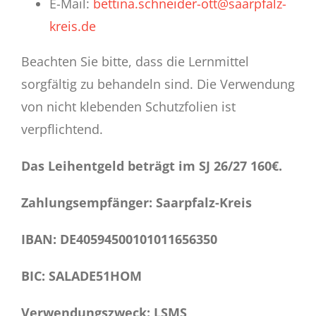
E-Mail:
bettina.schneider-ott@saarpfalz-
kreis.de
Beachten Sie bitte, dass die Lernmittel
sorgfältig zu behandeln sind. Die Verwendung
von nicht klebenden Schutzfolien ist
verpflichtend.
Das Leihentgeld beträgt im SJ 26/27 160€.
Zahlungsempfänger: Saarpfalz-Kreis
IBAN: DE40594500101011656350
BIC: SALADE51HOM
Verwendungszweck: LSMS