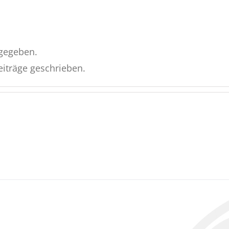
ngegeben.
eiträge geschrieben.