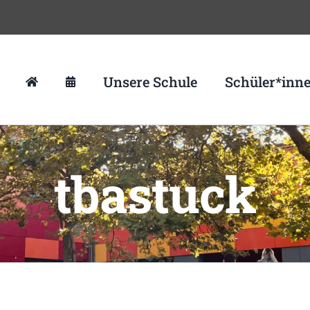
Unsere Schule
Schüler*inn
tbastuck