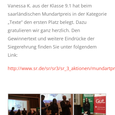
Eltern
Vanessa K. aus der Klasse 9.1 hat beim
saarländischen Mundartpreis in der Kategorie
Schulstore
„Texte“ den ersten Platz belegt. Dazu
gratulieren wir ganz herzlich. Den
Gemsi
BLOG
Gewinnertext und weitere Eindrücke der
Siegerehrung finden Sie unter folgendem
Link:
http://www.sr.de/sr/sr3/sr_3_aktionen/mundartpr