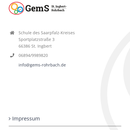
Schule des Saarpfalz-Kreises
Sportplatzstraße 3
66386 St. Ingbert
06894/9989820
info@gems-rohrbach.de
Impressum