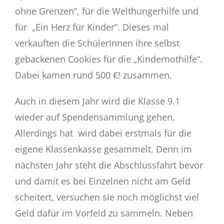
Eltern
ohne Grenzen“, für die Welthungerhilfe und
für „Ein Herz für Kinder“. Dieses mal
Schulstore
verkauften die SchülerInnen ihre selbst
gebackenen Cookies für die „Kindernothilfe“.
Gemsi
BLOG
Dabei kamen rund 500 €! zusammen.
Auch in diesem Jahr wird die Klasse 9.1
wieder auf Spendensammlung gehen.
Allerdings hat wird dabei erstmals für die
eigene Klassenkasse gesammelt. Denn im
nächsten Jahr steht die Abschlussfahrt bevor
und damit es bei Einzelnen nicht am Geld
scheitert, versuchen sie noch möglichst viel
Geld dafür im Vorfeld zu sammeln. Neben