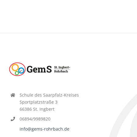
Schule des Saarpfalz-Kreises
Sportplatzstraße 3
66386 St. Ingbert
06894/9989820
info@gems-rohrbach.de