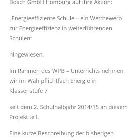
Bosch GmbH Homburg auf ihre Aktion:
Eltern
„Energieeffiziente Schule – ein Wettbewerb
Schulstore
zur Energieeffizienz in weiterführenden
Schulen“
Gemsi
BLOG
hingewiesen.
Im Rahmen des WPB – Unterrichts nehmen
wir im Wahlpflichtfach Energie in
Klassenstufe 7
seit dem 2. Schulhalbjahr 2014/15 an diesem
Projekt teil.
Eine kurze Beschreibung der bisherigen