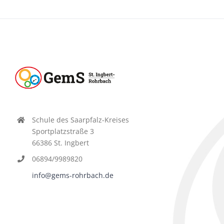
Schule des Saarpfalz-Kreises
Sportplatzstraße 3
66386 St. Ingbert
06894/9989820
info@gems-rohrbach.de