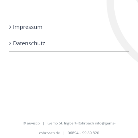
Impressum
Datenschutz
©
auvisco
| GemS St. Ingbert-Rohrbach
info@gems-
rohrbach.de
| 06894 – 99 89 820