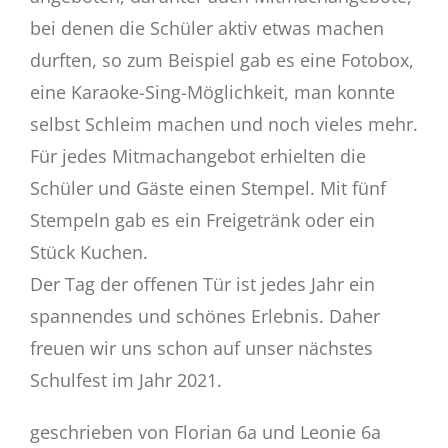
Eltern
bei denen die Schüler aktiv etwas machen
durften, so zum Beispiel gab es eine Fotobox,
Schulstore
eine Karaoke-Sing-Möglichkeit, man konnte
selbst Schleim machen und noch vieles mehr.
Gemsi
BLOG
Für jedes Mitmachangebot erhielten die
Schüler und Gäste einen Stempel. Mit fünf
Stempeln gab es ein Freigetränk oder ein
Stück Kuchen.
Der Tag der offenen Tür ist jedes Jahr ein
spannendes und schönes Erlebnis. Daher
freuen wir uns schon auf unser nächstes
Schulfest im Jahr 2021.
geschrieben von Florian 6a und Leonie 6a