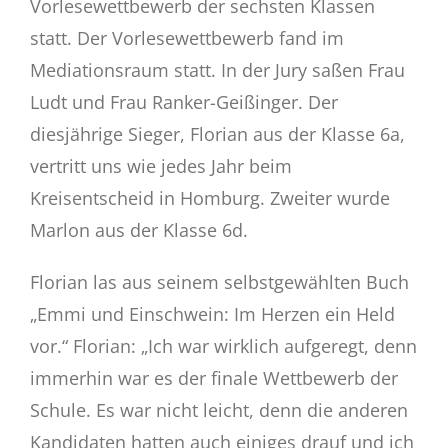
Vorlesewettbewerb der sechsten Klassen
Eltern
statt. Der Vorlesewettbewerb fand im
Mediationsraum statt. In der Jury saßen Frau
Schulstore
Ludt und Frau Ranker-Geißinger. Der
diesjährige Sieger, Florian aus der Klasse 6a,
Gemsi
BLOG
vertritt uns wie jedes Jahr beim
Kreisentscheid in Homburg. Zweiter wurde
Marlon aus der Klasse 6d.
Florian las aus seinem selbstgewählten Buch
„Emmi und Einschwein: Im Herzen ein Held
vor.“ Florian: „Ich war wirklich aufgeregt, denn
immerhin war es der finale Wettbewerb der
Schule. Es war nicht leicht, denn die anderen
Kandidaten hatten auch einiges drauf und ich