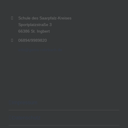
Schule des Saarpfalz-Kreises
Sportplatzstraße 3
66386 St. Ingbert
06894/9989820
info@gems-rohrbach.de
Impressum
Datenschutz