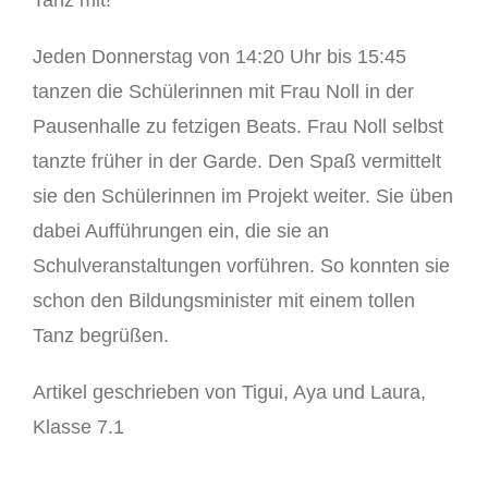
Tanz mit!
Jeden Donnerstag von 14:20 Uhr bis 15:45
Schulstore
tanzen die Schülerinnen mit Frau Noll in der
Pausenhalle zu fetzigen Beats. Frau Noll selbst
Gemsi
BL
tanzte früher in der Garde. Den Spaß vermittelt
sie den Schülerinnen im Projekt weiter. Sie üben
dabei Aufführungen ein, die sie an
Schulveranstaltungen vorführen. So konnten sie
schon den Bildungsminister mit einem tollen
Tanz begrüßen.
Artikel geschrieben von Tigui, Aya und Laura,
Klasse 7.1