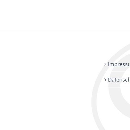
Impress
Datensch