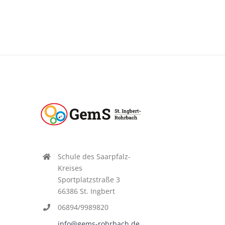
Schule des Saarpfalz-
Kreises
Sportplatzstraße 3
66386 St. Ingbert
06894/9989820
info@gems-rohrbach.de