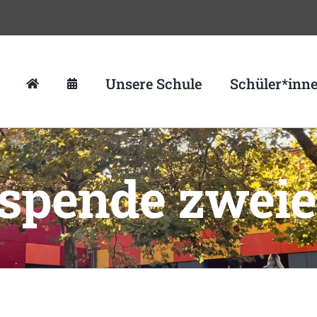
Unsere Schule
Schüler*inn
pende zweie