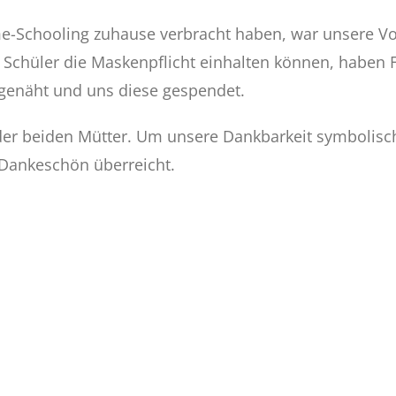
-Schooling zuhause verbracht haben, war unsere Vor
 Schüler die Maskenpflicht einhalten können, haben F
e genäht und uns diese gespendet.
g der beiden Mütter. Um unsere Dankbarkeit symbolisc
 Dankeschön überreicht.