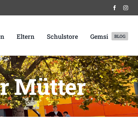
en
Eltern
Schulstore
Gemsi
BLOG
r Mütter