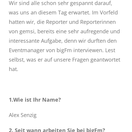
Eltern
Wir sind alle schon sehr gespannt darauf,
was uns an diesem Tag erwartet. Im Vorfeld
Schulstore
hatten wir, die Reporter und Reporterinnen
von gemsi, bereits eine sehr aufregende und
interessante Aufgabe, denn wir durften den
Gemsi
BLOG
Eventmanager von bigFm interviewen. Lest
selbst, was er auf unsere Fragen geantwortet
hat.
1.Wie ist Ihr Name?
Alex Senzig
2. Seit wann arbeiten Sie bei bigFm?