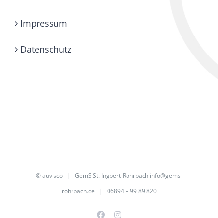
Impressum
Datenschutz
©
auvisco
| GemS St. Ingbert-Rohrbach
info@gems-
rohrbach.de
| 06894 – 99 89 820
Facebook
Instagram