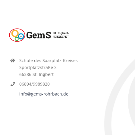
Schule des Saarpfalz-Kreises
Sportplatzstraße 3
66386 St. Ingbert
06894/9989820
info@gems-rohrbach.de