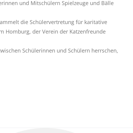
lerinnen und Mitschülern Spielzeuge und Bälle
mmelt die Schülervertretung für karitative
eim Homburg, der Verein der Katzenfreunde
e zwischen Schülerinnen und Schülern herrschen,