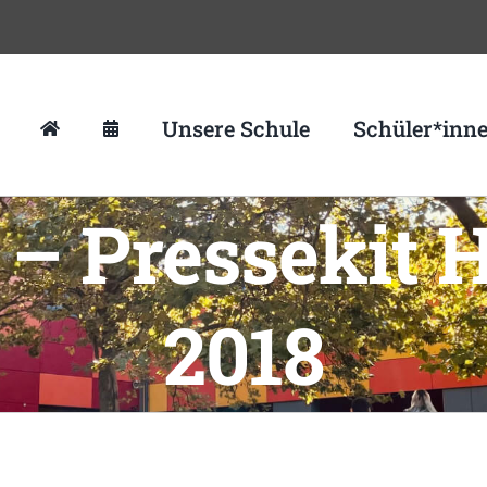
Unsere Schule
Schüler*inn
 – Pressekit 
2018