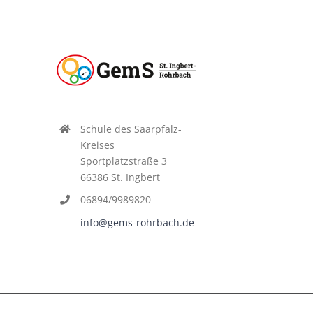
Schule des Saarpfalz-
Kreises
Sportplatzstraße 3
66386 St. Ingbert
06894/9989820
info@gems-rohrbach.de