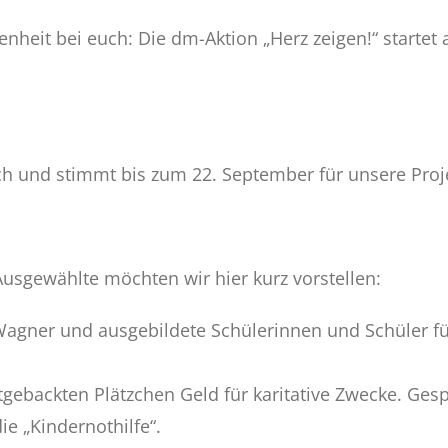
heit bei euch: Die dm-Aktion „Herz zeigen!“ startet a
ch und stimmt bis zum 22. September für unsere Proj
 Ausgewählte möchten wir hier kurz vorstellen:
 Wagner und ausgebildete Schülerinnen und Schüler für
gebackten Plätzchen Geld für karitative Zwecke. Gesp
ie „Kindernothilfe“.