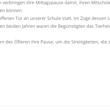
h verbringen ihre Mittagspause damit, ihren Mitschü
len können.
fenen Tür an unserer Schule statt. Im Zuge dessen sa
zten beiden Jahren waren die Begünstigten das Tierh
ern des Öfteren ihre Pause, um die Streitigkeiten, di