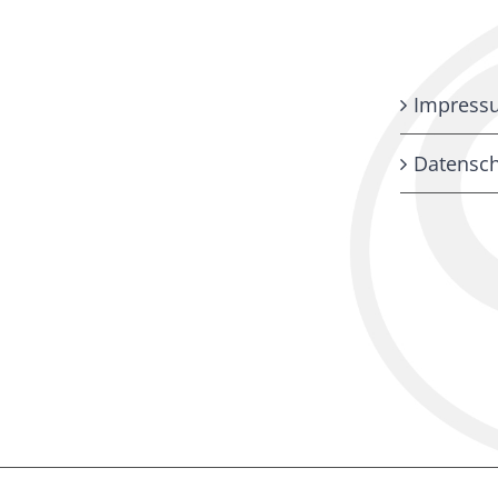
Impress
Datensch