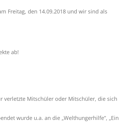
m Freitag, den 14.09.2018 und wir sind als
ekte ab!
 verletzte Mitschüler oder Mitschüler, die sich
endet wurde u.a. an die „Welthungerhilfe“, „Ein