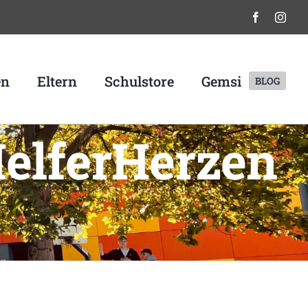
en
Eltern
Schulstore
Gemsi
BLOG
HelferHerzen