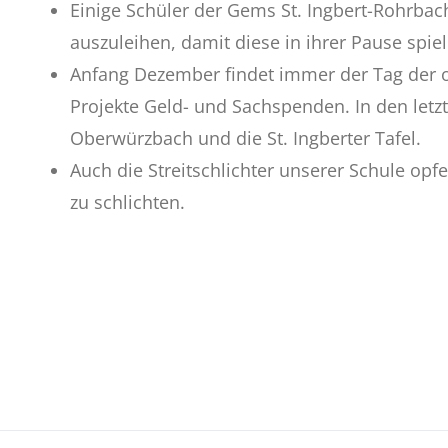
Einige Schüler der Gems St. Ingbert-Rohrbac
auszuleihen, damit diese in ihrer Pause spie
Anfang Dezember findet immer der Tag der of
Projekte Geld- und Sachspenden. In den let
Oberwürzbach und die St. Ingberter Tafel.
Auch die Streitschlichter unserer Schule opf
zu schlichten.