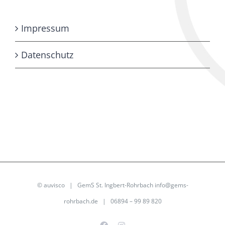
Impressum
Datenschutz
©
auvisco
| GemS St. Ingbert-Rohrbach
info@gems-
rohrbach.de
| 06894 – 99 89 820