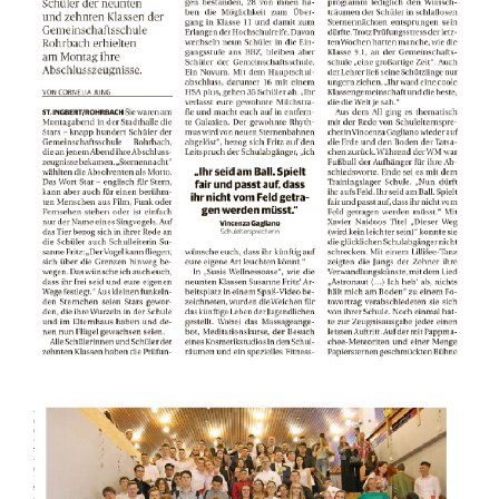
Eltern
Schulstore
Gemsi
BLOG