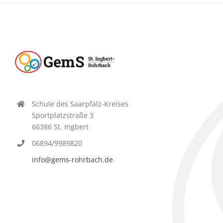
Schule des Saarpfalz-Kreises
Sportplatzstraße 3
66386 St. Ingbert
06894/9989820
info@gems-rohrbach.de